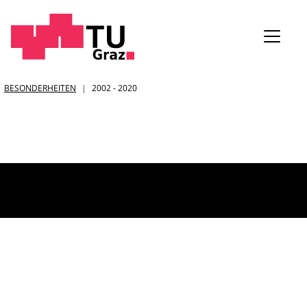
Sie
BESONDERHEITEN
2002 - 2020
sind: