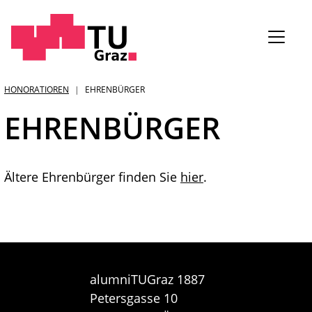
Sie
HONORATIOREN
EHRENBÜRGER
sind:
EHRENBÜRGER
Ältere Ehrenbürger finden Sie
hier
.
alumniTUGraz 1887
Petersgasse 10