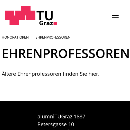
Sie
HONORATIOREN
EHRENPROFESSOREN
sind:
EHRENPROFESSOREN
Ältere Ehrenprofessoren finden Sie
hier
.
alumniTUGraz 1887
Petersgasse 10