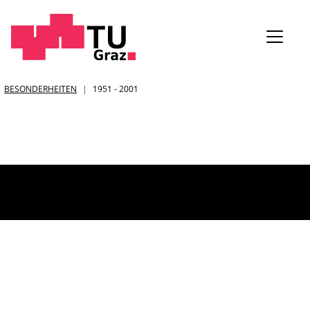
Sie
BESONDERHEITEN
1951 - 2001
sind: