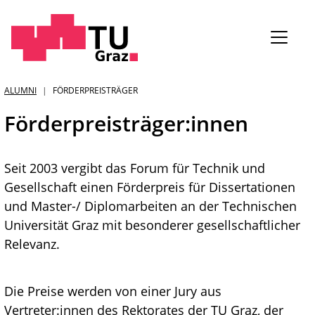
Sie
ALUMNI
FÖRDERPREISTRÄGER
sind:
Förderpreisträger:innen
Seit 2003 vergibt das Forum für Technik und
Gesellschaft einen Förderpreis für Dissertationen
und Master-/ Diplomarbeiten an der Technischen
Universität Graz mit besonderer gesellschaftlicher
Relevanz.
Die Preise werden von einer Jury aus
Vertreter:innen des Rektorates der TU Graz, der