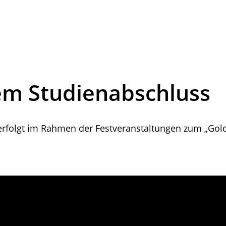
em Studienabschluss
erfolgt im Rahmen der Festveranstaltungen zum „Gol