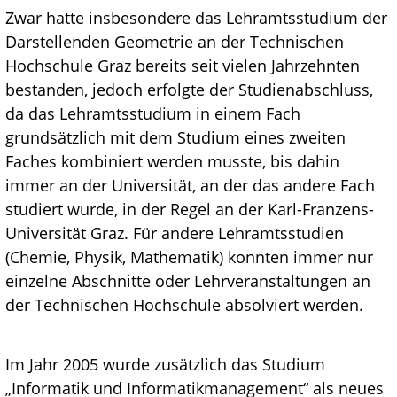
Zwar hatte insbesondere das Lehramtsstudium der
Darstellenden Geometrie an der Technischen
Hochschule Graz bereits seit vielen Jahrzehnten
bestanden, jedoch erfolgte der Studienabschluss,
da das Lehramtsstudium in einem Fach
grundsätzlich mit dem Studium eines zweiten
Faches kombiniert werden musste, bis dahin
immer an der Universität, an der das andere Fach
studiert wurde, in der Regel an der Karl-Franzens-
Universität Graz. Für andere Lehramtsstudien
(Chemie, Physik, Mathematik) konnten immer nur
einzelne Abschnitte oder Lehrveranstaltungen an
der Technischen Hochschule absolviert werden.
Im Jahr 2005 wurde zusätzlich das Studium
„Informatik und Informatikmanagement“ als neues