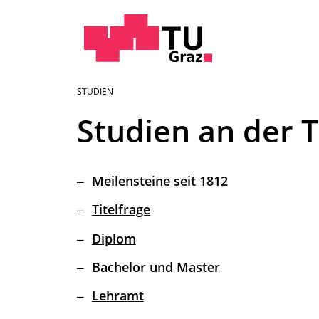
Sie
STUDIEN
sind:
Studien an der 
Meilensteine seit 1812
Titelfrage
Diplom
Bachelor und Master
Lehramt