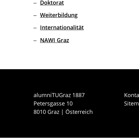
Doktorat
Weiterbildung
Internationalität
NAWI Graz
alumniTUGraz 1887
Konta
Petersgasse 10
Site
8010 Graz | Österreich