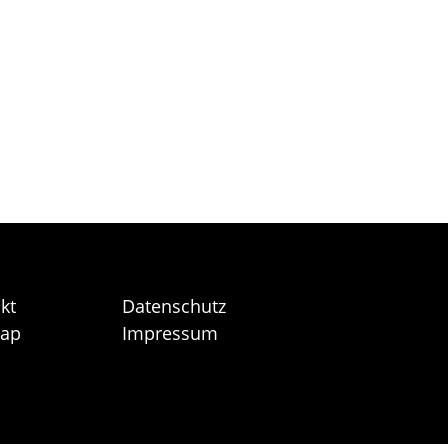
kt
Datenschutz
map
Impressum