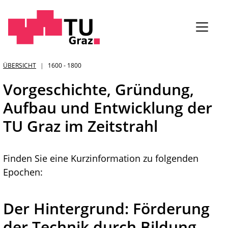
Sie
ÜBERSICHT
1600 - 1800
sind:
Vorgeschichte, Gründung,
Aufbau und Entwicklung der
TU Graz im Zeitstrahl
Finden Sie eine Kurzinformation zu folgenden
Epochen:
Der Hintergrund: Förderung
der Technik durch Bildung