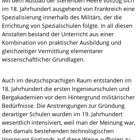
Mit dem Ausbau der stehenden Heere vollzog sich
im 18. Jahrhundert ausgehend von Frankreich eine
Spezialisierung innerhalb des Militärs, der die
Errichtung von Spezialschulen folgte. In all diesen
Anstalten bestand der Unterricht aus einer
Kombination von praktischer Ausbildung und
gleichzeitiger Vermittlung elementarer
wissenschaftlicher Grundlagen.
Auch im deutschsprachigen Raum entstanden im
18. Jahrhundert die ersten Ingenieurschulen und
Bergakademien vor dem Hintergrund militärischer
Bedürfnisse. Die Anstrengungen zur Gründung
derartiger Schulen wurden im 19. Jahrhundert
wesentlich intensiviert, weil man der Meinung war,
den damals bestehenden technologischen
Vorsprung Englands auf diese Weise aufholen zu