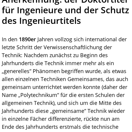
für Ingenieure und der Schutz
des Ingenieurtitels
In den
1890er
Jahren vollzog sich international der
letzte Schritt der Verwissenschaftlichung der
Technik: Nachdem zunächst zu Beginn des
Jahrhunderts die Technik immer mehr als ein
„generelles“ Phänomen begriffen wurde, als etwas
allen einzelnen Techniken Gemeinsames, das auch
gemeinsam unterrichtet werden konnte (daher der
Name „Polytechnikum“ für die ersten Schulen der
allgemeinen Technik), und sich um die Mitte des
Jahrhunderts diese „gemeinsame“ Technik wieder
in einzelne Fächer differenzierte, rückte nun am
Ende des Jahrhunderts erstmals die technische