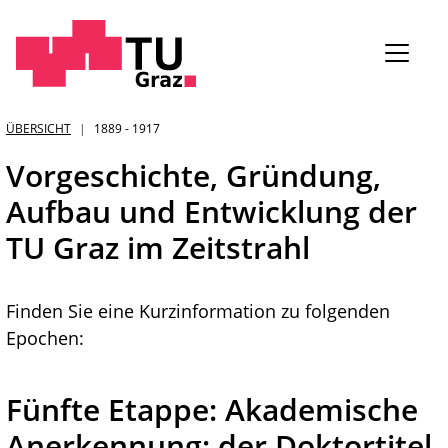
Sie
ÜBERSICHT
1889 - 1917
sind:
Vorgeschichte, Gründung,
Aufbau und Entwicklung der
TU Graz im Zeitstrahl
Finden Sie eine Kurzinformation zu folgenden
Epochen:
Fünfte Etappe: Akademische
Anerkennung: der Doktortitel