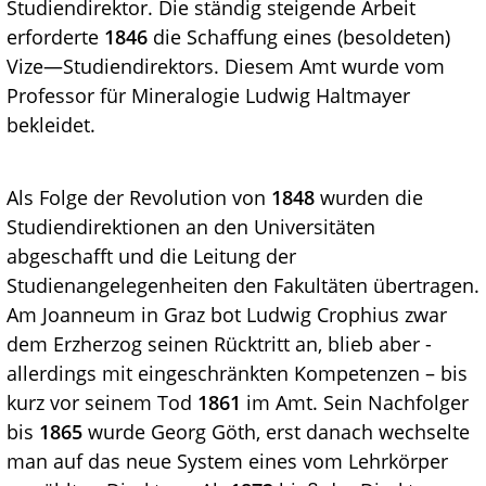
Studiendirektor. Die ständig steigende Arbeit
erforderte
1846
die Schaffung eines (besoldeten)
Vize—Studiendirektors. Diesem Amt wurde vom
Professor für Mineralogie Ludwig Haltmayer
bekleidet.
Als Folge der Revolution von
1848
wurden die
Studiendirektionen an den Universitäten
abgeschafft und die Leitung der
Studienangelegenheiten den Fakultäten übertragen.
Am Joanneum in Graz bot Ludwig Crophius zwar
dem Erzherzog seinen Rücktritt an, blieb aber -
allerdings mit eingeschränkten Kompetenzen – bis
kurz vor seinem Tod
1861
im Amt. Sein Nachfolger
bis
1865
wurde Georg Göth, erst danach wechselte
man auf das neue System eines vom Lehrkörper