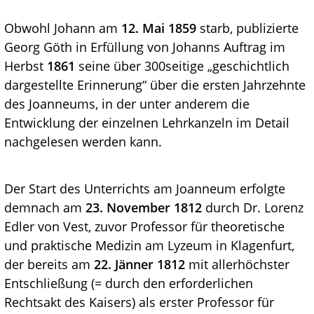
Obwohl Johann am
12. Mai 1859
starb, publizierte
Georg Göth in Erfüllung von Johanns Auftrag im
Herbst
1861
seine über 300seitige „geschichtlich
dargestellte Erinnerung“ über die ersten Jahrzehnte
des Joanneums, in der unter anderem die
Entwicklung der einzelnen Lehrkanzeln im Detail
nachgelesen werden kann.
Der Start des Unterrichts am Joanneum erfolgte
demnach am
23. November 1812
durch Dr. Lorenz
Edler von Vest, zuvor Professor für theoretische
und praktische Medizin am Lyzeum in Klagenfurt,
der bereits am
22. Jänner 1812
mit allerhöchster
Entschließung (= durch den erforderlichen
Rechtsakt des Kaisers) als erster Professor für