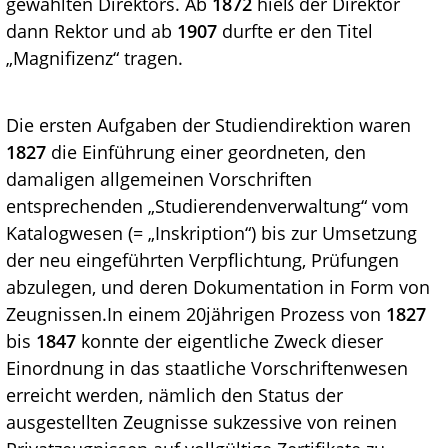
gewählten Direktors. Ab
1872
hieß der Direktor
dann Rektor und ab
1907
durfte er den Titel
„Magnifizenz“ tragen.
Die ersten Aufgaben der Studiendirektion waren
1827
die Einführung einer geordneten, den
damaligen allgemeinen Vorschriften
entsprechenden „Studierendenverwaltung“ vom
Katalogwesen (= „Inskription“) bis zur Umsetzung
der neu eingeführten Verpflichtung, Prüfungen
abzulegen, und deren Dokumentation in Form von
Zeugnissen.In einem 20jährigen Prozess von
1827
bis
1847
konnte der eigentliche Zweck dieser
Einordnung in das staatliche Vorschriftenwesen
erreicht werden, nämlich den Status der
ausgestellten Zeugnisse sukzessive von reinen