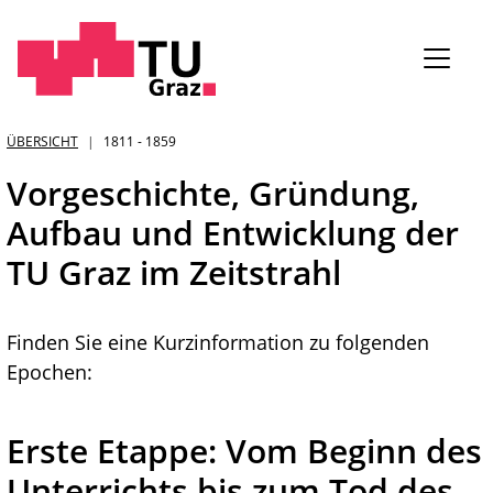
Sie
ÜBERSICHT
1811 - 1859
sind:
Vorgeschichte, Gründung,
Aufbau und Entwicklung der
TU Graz im Zeitstrahl
Finden Sie eine Kurzinformation zu folgenden
Epochen:
Erste Etappe: Vom Beginn des
Unterrichts bis zum Tod des