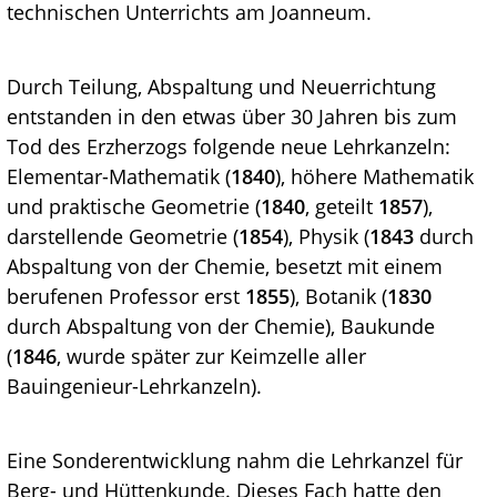
technischen Unterrichts am Joanneum.
Durch Teilung, Abspaltung und Neuerrichtung
entstanden in den etwas über 30 Jahren bis zum
Tod des Erzherzogs folgende neue Lehrkanzeln:
Elementar-Mathematik (
1840
), höhere Mathematik
und praktische Geometrie (
1840
, geteilt
1857
),
darstellende Geometrie (
1854
), Physik (
1843
durch
Abspaltung von der Chemie, besetzt mit einem
berufenen Professor erst
1855
), Botanik (
1830
durch Abspaltung von der Chemie), Baukunde
(
1846
, wurde später zur Keimzelle aller
Bauingenieur-Lehrkanzeln).
Eine Sonderentwicklung nahm die Lehrkanzel für
Berg- und Hüttenkunde. Dieses Fach hatte den